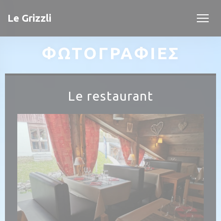
Πίνακας διαχείρισης "Μπισκότων" (Cookies)
Le Grizzli
ΦΩΤΟΓΡΑΦΊΕΣ
Le restaurant