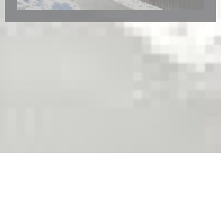
 σε νέο παράθυρο))
© 2026 LE GRIZZLI — Η ΙΣΤΟΣΕΛΊΔΑ ΤΟΥ ΕΣΤΙΑΤΟΡΊΟΥ ΔΗΜΙΟΥΡΓΉΘΗΚΕ
((ΑΝΟΊΓΕΙ ΣΕ ΝΈΟ ΠΑΡΆΘΥΡΟ))
ΑΠΌ
ZENCHEF
((ΑΝΟΊΓΕΙ ΣΕ ΝΈΟ ΠΑΡΆΘΥΡΟ)
ΑΠΟΠΟΊΗΣΗ ΕΥΘΎΝΗΣ
((ΑΝΟΊΓΕΙ ΣΕ ΝΈΟ ΠΑΡΆΘΥΡΟ))
ΌΡΟΙ ΧΡΉΣΗΣ