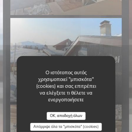
Ο ιστότοπος αυτός
χρησιμοποιεί "μπισκότα"
(cookies) και σας επιτρέπει
να ελέγξετε τι θέλετε να
ενεργοποιήσετε
Le Grizzli
OK, αποδοχή όλων
Απόρριψε όλα τα "μπισκότα" (cookies)