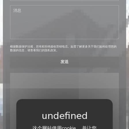
根据数据保护法规，您有权拒绝接收营销电话。如需了解更多关于我们如何处理您的
数据的信息，请查看我们的
隐私政策
。
这个网站使用cookie， 并让您