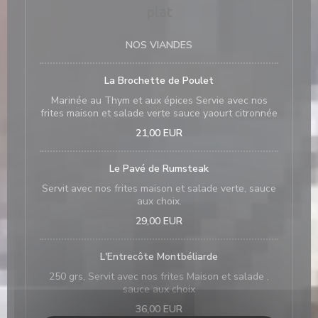
plat
NOS VIANDES
La Brochette de Poulet
Marinée au Thym et aux épices Servie avec nos
frites maison et salade verte sauce yaourt citronnée
21,00 EUR
Le Pavé de Rumsteak
Servit avec nos frites maison et salade verte, sauce
aux choix.
29,00 EUR
L'Entrecôte Montbéliarde
250 grs, Servit avec nos frites Maison et salade ,
sauce aux choix
36,00 EUR