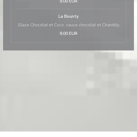
9,00 EUR
La Bounty
Glace Chocolat et Coco, sauce chocolat et Chantilly
9,00 EUR
 una nueva ventana))